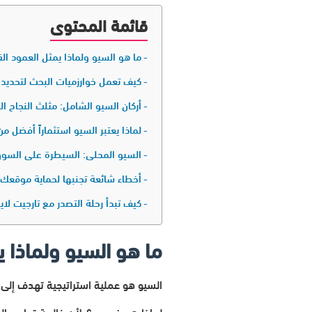
قائمة المحتوى
ما هو السيو ولماذا يمثل العمود ا
كيف تعمل خوارزميات البحث لتحديد
أركان السيو الشامل: مثلث النجاح ا
لماذا يعتبر السيو استثماراً أفضل من
السيو المحلي: السيطرة على السو
أخطاء شائعة تجنبها لحماية موقعك
كيف تبدأ رحلة التصدر مع تارجيت لاين
ما هو السيو ولماذا 
السيو هو عملية استراتيجية تهدف إلى 
لماذا هو ضروري؟ لأن غالبية تجارب ال