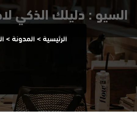
السيو : دليلك الذكي لا
الرئيسية
>
المدونة
>
ال