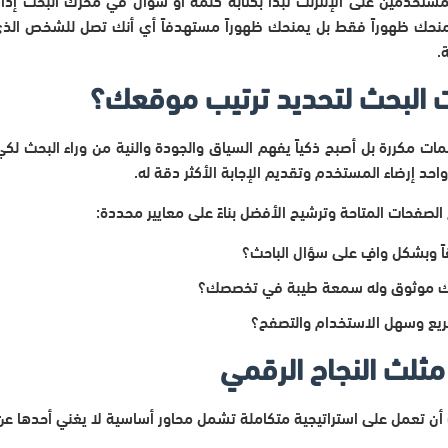
منحك ظهوراً فقط بل يمنحك ظهوراً مستهدفاً أي أنك تصل للشخص الذي
.
 البحث لتحديد ترتيب موقعك؟
ات مكررة بل أصبح ذكياً يفهم السياق والجودة والنية من وراء البحث لك
د إرضاء المستخدم وتقديم الإجابة الأكثر دقة له.
صفحات المتاحة وترشيح الأفضل بناءً على معايير محددة:
 وبشكل وافٍ على سؤال الباحث؟
موثوق وله سمعة طيبة في تخصصك؟
يع وسهل الاستخدام والتصفح؟
مثلث النجاح الرقمي
 أن تعمل على استراتيجية متكاملة تشمل محاور أساسية لا يغني أحدها عن 