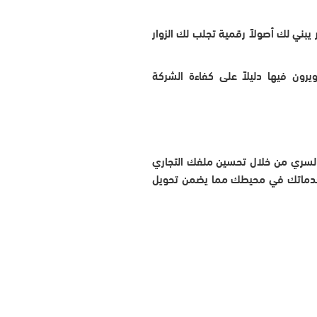
بني لك أصولاً رقمية تجلب لك الزوار
يرون فيها دليلاً على كفاءة الشركة
 السري من خلال تحسين ملفك التجاري
 خدماتك في محيطك مما يضمن تحويل