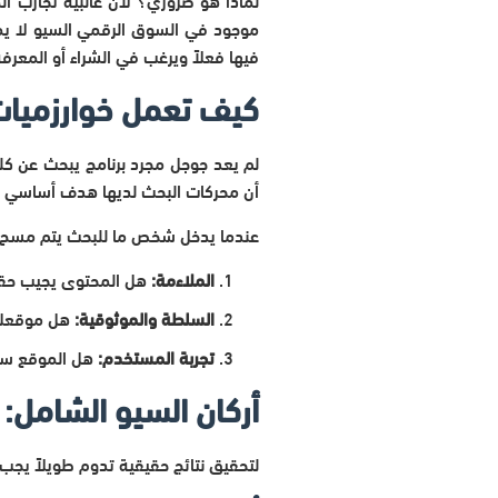
موجود في السوق الرقمي السيو لا ي
فيها فعلاً ويرغب في الشراء أو المعرفة
كيف تعمل خوارزميات
لم يعد جوجل مجرد برنامج يبحث عن كلم
أن محركات البحث لديها هدف أساسي واح
عندما يدخل شخص ما للبحث يتم مسح ال
الملاءمة:
هل المحتوى يجيب حقاً
السلطة والموثوقية:
هل موقعك 
تجربة المستخدم:
هل الموقع سر
أركان السيو الشامل: 
لتحقيق نتائج حقيقية تدوم طويلاً يجب