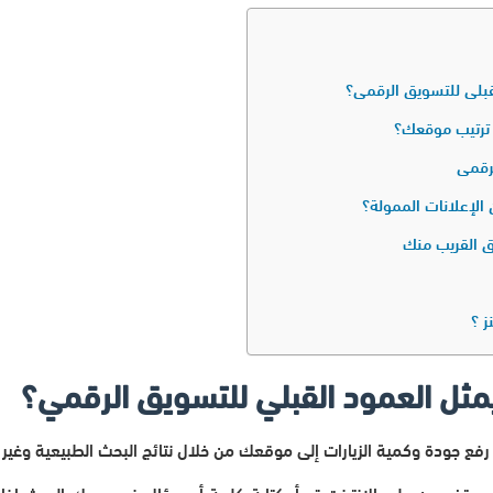
لقبلي للتسويق الرقمي؟
 ترتيب موقعك؟
لرقمي
 الإعلانات الممولة؟
ق القريب منك
ز ؟
يمثل العمود القبلي للتسويق الرقمي؟
رفع جودة وكمية الزيارات إلى موقعك من خلال نتائج البحث الطبيعية وغير 
مستخدمين على الإنترنت تبدأ بكتابة كلمة أو سؤال في محرك البحث إذا ل