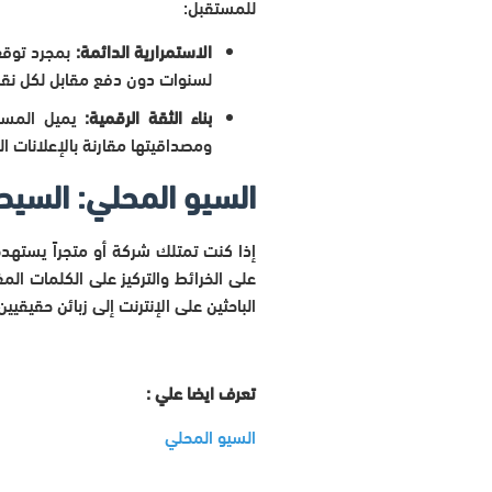
للمستقبل:
الاستمرارية الدائمة:
بمجرد توقف 
لسنوات دون دفع مقابل لكل نقر
بناء الثقة الرقمية:
يميل المستهل
ومصداقيتها مقارنة بالإعلانات ا
السيو المحلي: السي
إذا كنت تمتلك شركة أو متجراً يستهد
على الخرائط والتركيز على الكلمات
الباحثين على الإنترنت إلى زبائن حقيقي
تعرف ايضا علي :
السيو المحلي