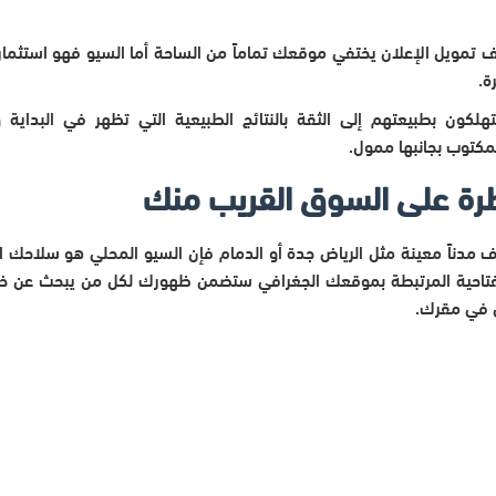
تمويل الإعلان يختفي موقعك تماماً من الساحة أما السيو فهو استثمار ي
ة.
كون بطبيعتهم إلى الثقة بالنتائج الطبيعية التي تظهر في البداية و
لمكتوب بجانبها ممول.
طرة على السوق القريب منك
ف مدناً معينة مثل الرياض جدة أو الدمام فإن السيو المحلي هو سلاحك
 المفتاحية المرتبطة بموقعك الجغرافي ستضمن ظهورك لكل من يبحث عن
ين في مقرك.