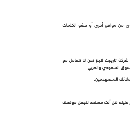
توى من مواقع أخرى أو حشو الكلمات
ركة تارجيت لاينز نحن لا نتعامل مع
لسوق السعودي والعربي.
ملائك المستهدفين.
دم عليك هل أنت مستعد لتجعل موقعك