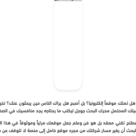
 هل تملك موقعاً إلكترونيا؟ بل أصبح هل يراك الناس حين يبحثون عنك؟ ت
لك المحتمل محرك البحث جوجل ليكتب ما يحتاجه يجد منافسيك في الصفح
صطلح تقني معقد بل هو فن وعلم جعل موقعك مرئياً وموثوقاً في هذا 
حث أن يغير مسار شركتك من مجرد موقع خامل إلى منصة لا تتوقف عن جذ