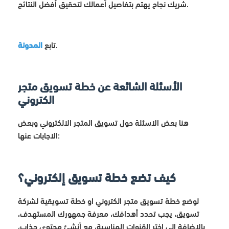
شريك نجاح يهتم بتفاصيل أعمالك لتحقيق أفضل النتائج.
.
تابع
المدونة
الأسئلة الشائعة عن خطة تسويق متجر
الكتروني
هنا بعض الاسئلة حول تسويق المتجر الالكتروني وبعض
الاجابات عنها:
كيف تضع خطة تسويق إلكتروني؟
لوضع خطة تسويق متجر الكتروني او خطة تسويقية لشركة
تسويق، يجب تحدد أهدافك، معرفة جمهورك المستهدف،
بالإضافة إلى اختر القنوات المناسبة، مع أنشئ محتوى جذاب،