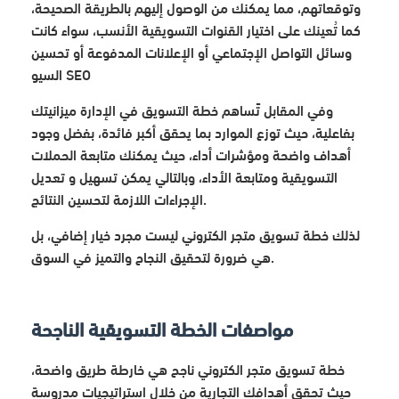
وتوقعاتهم، مما يمكنك من الوصول إليهم بالطريقة الصحيحة،
كما تُعينك على اختيار القنوات التسويقية الأنسب، سواء كانت
وسائل التواصل الإجتماعي أو الإعلانات المدفوعة أو تحسين
السيو SEO
وفي المقابل تًساهم خطة التسويق في الإدارة ميزانيتك
بفاعلية، حيث توزع الموارد بما يحقق أكبر فائدة، بفضل وجود
أهداف واضحة ومؤشرات أداء، حيث يمكنك متابعة الحملات
التسويقية ومتابعة الأداء، وبالتالي يمكن تسهيل و تعديل
الإجراءات اللازمة لتحسين النتائج.
لذلك خطة تسويق متجر الكتروني ليست مجرد خيار إضافي، بل
هي ضرورة لتحقيق النجاح والتميز في السوق.
مواصفات الخطة التسويقية الناجحة
خطة تسويق متجر الكتروني ناجح هي خارطة طريق واضحة،
حيث تحقق أهدافك التجارية من خلال استراتيجيات مدروسة