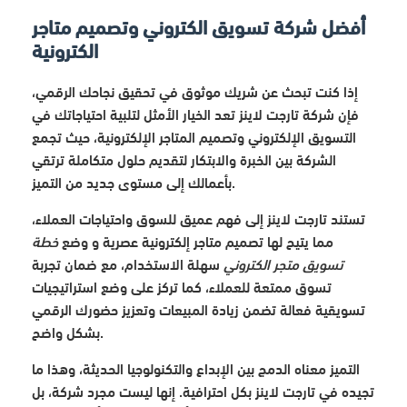
أفضل شركة تسويق الكتروني وتصميم متاجر
الكترونية
إذا كنت تبحث عن شريك موثوق في تحقيق نجاحك الرقمي،
فإن شركة تارجت لاينز تعد الخيار الأمثل لتلبية احتياجاتك في
التسويق الإلكتروني وتصميم المتاجر الإلكترونية، حيث تجمع
الشركة بين الخبرة والابتكار لتقديم حلول متكاملة ترتقي
بأعمالك إلى مستوى جديد من التميز.
تستند تارجت لاينز إلى فهم عميق للسوق واحتياجات العملاء،
مما يتيح لها تصميم متاجر إلكترونية عصرية و وضع
خطة
تسويق متجر الكتروني
سهلة الاستخدام، مع ضمان تجربة
تسوق ممتعة للعملاء، كما تركز على وضع استراتيجيات
تسويقية فعالة تضمن زيادة المبيعات وتعزيز حضورك الرقمي
بشكل واضح.
التميز معناه الدمج بين الإبداع والتكنولوجيا الحديثة، وهذا ما
تجيده في تارجت لاينز بكل احترافية. إنها ليست مجرد شركة، بل