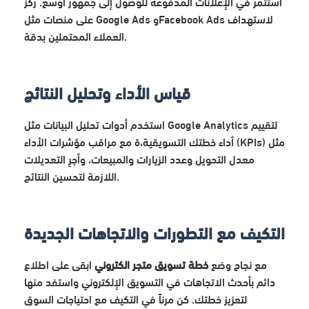
استثمر في الإعلانات المدفوعة للوصول إلى جمهور أوسع. ركز
على منصات مثل Google Ads وFacebook Ads لاستهداف
العملاء المحتملين بدقة.
قياس الأداء وتحليل النتائج
استخدم أدوات تحليل البيانات مثل Google Analytics لتقييم
أداء خطتك التسويقية،ة مع مراقب مؤشرات الأداء (KPIs) مثل
معدل التحويل وعدد الزيارات والمبيعات، وأجرِ التعديلات
اللازمة لتحسين النتائج.
التكيف مع التطورات والاتجاهات الجديدة
مع نجاح وضع
خطة تسويق متجر الكتروني
ابقى على اطلاع
دائم بأحدث الاتجاهات في التسويق الإلكتروني واستفد منها
لتعزيز خطتك. كن مرناً في التكيف مع احتياجات السوق