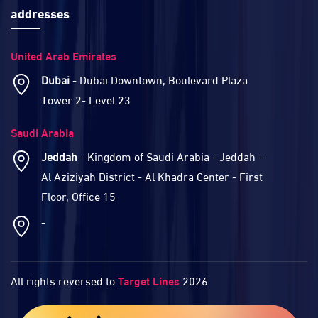
addresses
United Arab Emirates
Dubai
- Dubai Downtown, Boulevard Plaza
Tower 2- Level 23
Saudi Arabia
Jeddah
- Kingdom of Saudi Arabia - Jeddah -
Al Aziziyah District - Al Khadra Center - First
Floor, Office 15
-
All rights reversed to
Target Lines
2026