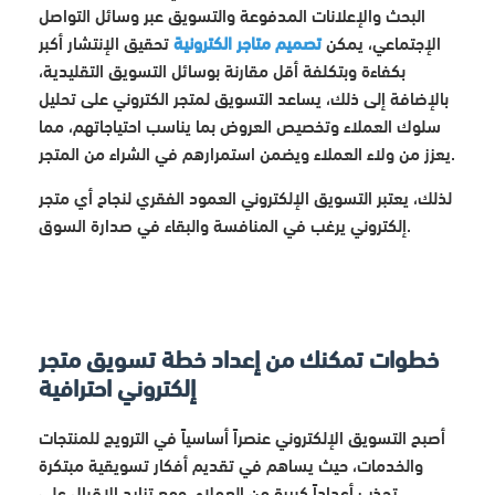
البحث والإعلانات المدفوعة والتسويق عبر وسائل التواصل
الإجتماعي، يمكن
تصميم متاجر الكترونية
تحقيق الإنتشار أكبر
بكفاءة وبتكلفة أقل مقارنة بوسائل التسويق التقليدية،
بالإضافة إلى ذلك، يساعد التسويق لمتجر الكتروني على تحليل
سلوك العملاء وتخصيص العروض بما يناسب احتياجاتهم، مما
يعزز من ولاء العملاء ويضمن استمرارهم في الشراء من المتجر.
لذلك، يعتبر التسويق الإلكتروني العمود الفقري لنجاح أي متجر
إلكتروني يرغب في المنافسة والبقاء في صدارة السوق.
خطوات تمكنك من إعداد خطة تسويق متجر
إلكتروني احترافية
أصبح التسويق الإلكتروني عنصراً أساسياً في الترويج للمنتجات
والخدمات، حيث يساهم في تقديم أفكار تسويقية مبتكرة
تجذب أعداداً كبيرة من العملاء. ومع تزايد الإقبال على