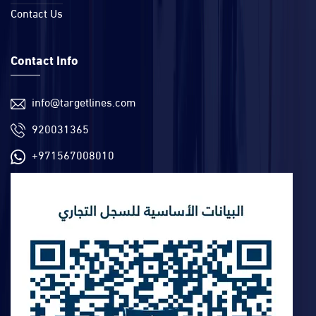
Contact Us
Contact Info
info@targetlines.com
920031365
+971567008010