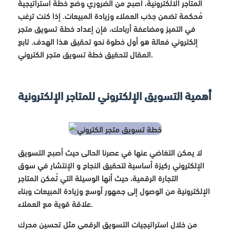
المتاجر الالكترونية، أصبح من الضروري وضع خطة استراتيجية
مُحكمة تضمن جذب العملاء وزيادة المبيعات. إذا كنت ترغب
في التميز ومضاعفة أرباحك، فإن إعداد خطة تسويق متجر
إلكتروني فعالة هو أول خطوة نحو تحقيق هذا الهدف. تابع
المقال لتحقيق خطة تسويق متجر الكتروني.
أهمية التسويق الإلكتروني للمتاجر الإلكترونية
لا يمكن التغاضي عنها في عصرنا الحالى حيث أصبح التسويق
الإلكتروني ركيزة أساسية لتحقيق النجاح و الإنتشار في سوق
التجارة الرقمية، حيث أنها الوسيلة التي تُمكن المتاجر
الإلكترونية من الوصول إلى جمهور أوسع وزيادة المبيعات وبناء
علاقة قوية مع العملاء.
من خلال استراتيجيات التسويق الرقمي مثل تحسين محرك