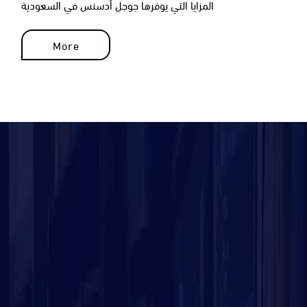
المزايا التي يوفرها جوجل أدسنس في السعودية
More
More