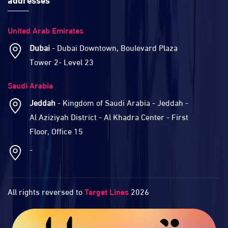
United Arab Emirates
Dubai
- Dubai Downtown, Boulevard Plaza
Tower 2- Level 23
Saudi Arabia
Jeddah
- Kingdom of Saudi Arabia - Jeddah -
Al Aziziyah District - Al Khadra Center - First
Floor, Office 15
-
All rights reversed to
Target Lines
2026