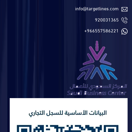
info@targetlines.com
920031365
+966557586221