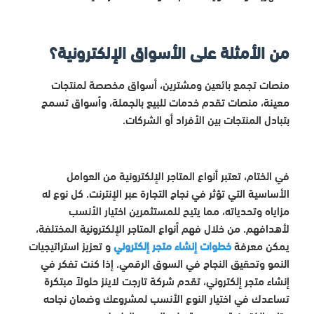
من الأمثلة على الأسواق الإلكترونية؟
منصات تجمع بائعين ومشترين، أسواق مخصصة لمنتجات
معينة، منصات تقدم خدمات للبيع بالجملة، وأسواق تسمح
بتبادل المنتجات بين الأفراد أو الشركات.
في الختام،
تعتبر أنواع المتاجر الإلكترونية من العوامل
الأساسية التي
تؤثر في نجاح التجارة عبر الإنترنت. كل نوع له
مزاياه وتحدياته، مما يتيح للمستثمرين اختيار الأنسب
لأهدافهم. من خلال فهم أنواع المتاجر الإلكترونية المختلفة،
يمكن معرفة
خطوات إنشاء متجر إلكتروني
و تعزيز استراتيجيات
النمو وتحقيق النجاح في السوق الرقمي. إذا كنت تفكر في
إنشاء متجر إلكتروني، تقدم شركة تارجت لاينز حلولاً مبتكرة
تساعدك في اختيار النوع الأنسب لمشروعك وضمان نجاحه