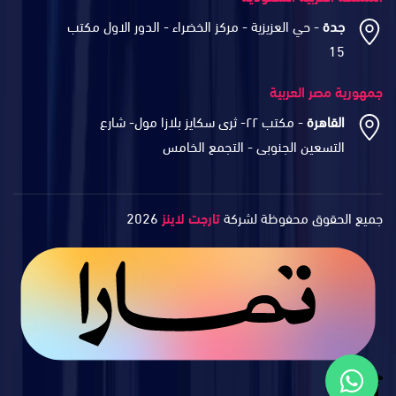
جدة
- حي العزيزية - مركز الخضراء - الدور الاول مكتب
15
جمهورية مصر العربية
القاهرة
- مكتب ٢٢- ثرى سكايز بلازا مول- شارع
التسعين الجنوبى - التجمع الخامس
جميع الحقوق محفوظة لشركة
تارجت لاينز
2026