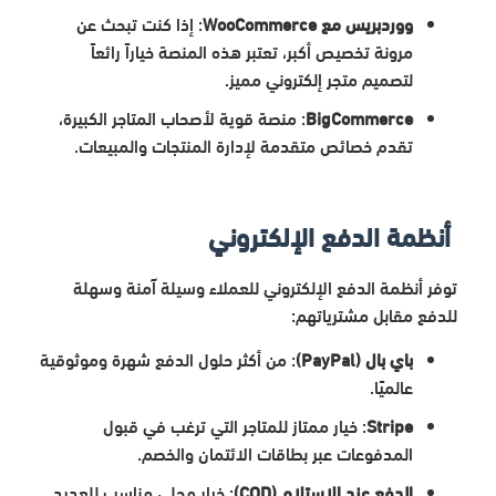
ووردبريس مع WooCommerce
: إذا كنت تبحث عن
مرونة تخصيص أكبر، تعتبر هذه المنصة خياراً رائعاً
لتصميم متجر إلكتروني مميز.
BigCommerce
: منصة قوية لأصحاب المتاجر الكبيرة،
تقدم خصائص متقدمة لإدارة المنتجات والمبيعات.
أنظمة الدفع الإلكتروني
توفر أنظمة الدفع الإلكتروني للعملاء وسيلة آمنة وسهلة
للدفع مقابل مشترياتهم:
باي بال (PayPal)
: من أكثر حلول الدفع شهرة وموثوقية
عالميًا.
Stripe
: خيار ممتاز للمتاجر التي ترغب في قبول
المدفوعات عبر بطاقات الائتمان والخصم.
الدفع عند الاستلام (COD)
: خيار محلي مناسب للعديد