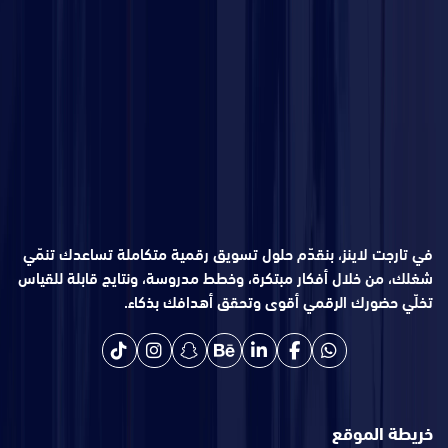
في تارجت لاينز، بنقدّم حلول تسويق رقمية متكاملة تساعدك تنمّي
شغلك، من خلال أفكار مبتكرة، وخطط مدروسة، ونتايج قابلة للقياس
تخلّي حضورك الرقمي أقوى وتحقق أهدافك بذكاء.
خريطة الموقع