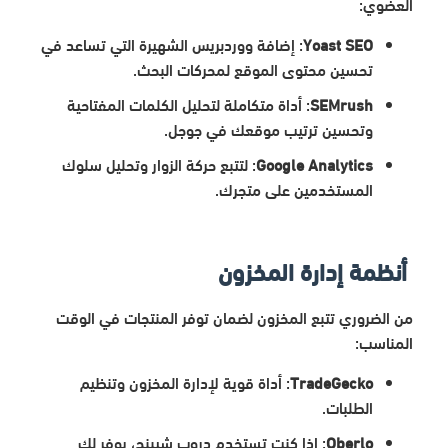
العضوي:
Yoast SEO
: إضافة ووردبريس الشهيرة التي تساعد في
تحسين محتوى الموقع لمحركات البحث.
SEMrush
: أداة متكاملة لتحليل الكلمات المفتاحية
وتحسين ترتيب موقعك في جوجل.
Google Analytics
: لتتبع حركة الزوار وتحليل سلوك
المستخدمين على متجرك.
أنظمة إدارة المخزون
من الضروري تتبع المخزون لضمان توفر المنتجات في الوقت
المناسب:
TradeGecko
: أداة قوية لإدارة المخزون وتنظيم
الطلبات.
Oberlo
: إذا كنت تستخدم دروب شيبنج، يوفر لك