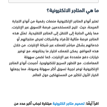
ما هي المتاجر الالكترونية؟
تعتبر أنواع المتاجر الإلكترونية منصات رقمية من أنواع التجارة
المربحة، حيث تتيح للمستخدمين فرصة التسوق عبر الإنترنت،
مما يلغي الحاجة إلى التنقل إلى المتاجر التقليدية. تمثل هذه
المتاجر فرصة مثالية للأفراد والشركات لعرض منتجاتهم أو
خدماتهم بشكل مباشر للعملاء عبر شبكة الإنترنت. من خلال
هذه المواقع، يمكن للعملاء اختيار ما يحتاجونه، مع توفير
خيارات دفع متعددة عبر الإنترنت، كما تضمن سهولة
المعاملات. مع التطور السريع للتكنولوجيا، أصبحت أنواع المتاجر
الإلكترونية توفر تجربة تسوق أكثر سهولة ومرونة، مما يجعلها
الخيار الأول للكثير من المستهلكين حول العالم.
اقرأ أيضًا:
تصميم متاجر الكترونية
مبتكرة لجذب أكبر عدد من