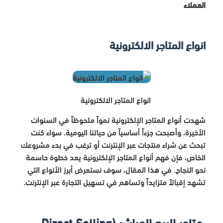
العملاء
انواع المتاجر الالكترونية
انواع المتاجر الالكترونية
شهدت أنواع المتاجر الإلكترونية نمواً ملحوظاً في السنوات
الأخيرة، وأصبحت جزءاً أساسياً من حياتنا اليومية. سواء كنت
تبحث عن شراء منتجات عبر الإنترنت أو ترغب في بدء مشروعك
الخاص، فإن فهم أنواع المتاجر الإلكترونية يعد خطوة حاسمة
نحو النجاح. في هذا المقال، سوف نستعرض أبرز الأنواع التي
تشهد إقبالاً متزايداً وتساهم في تسهيل التجارة عبر الإنترنت.
متاجر البيع المباشر (Direct Selling