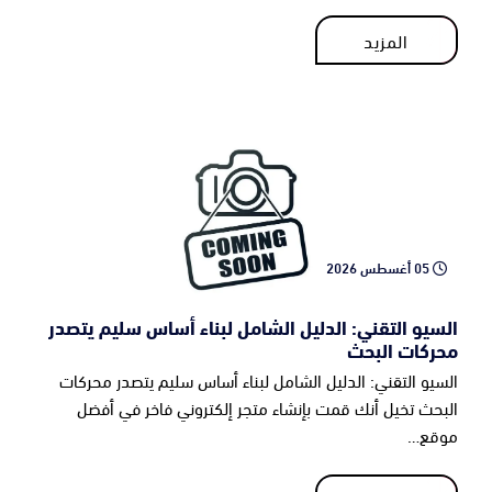
المزيد
المزيد
05 أغسطس 2026
السيو التقني: الدليل الشامل لبناء أساس سليم يتصدر
محركات البحث
السيو التقني: الدليل الشامل لبناء أساس سليم يتصدر محركات
البحث تخيل أنك قمت بإنشاء متجر إلكتروني فاخر في أفضل
موقع…