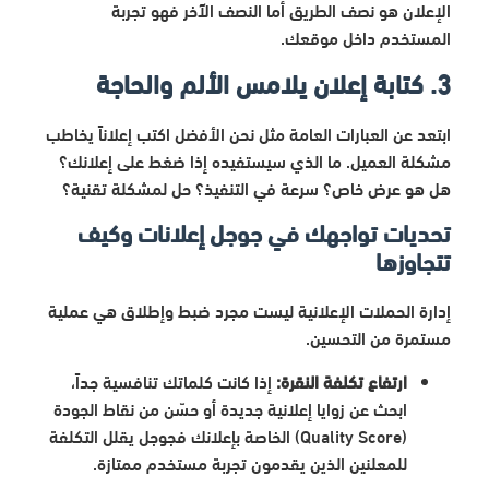
الإعلان هو نصف الطريق أما النصف الآخر فهو تجربة
المستخدم داخل موقعك.
3. كتابة إعلان يلامس الألم والحاجة
ابتعد عن العبارات العامة مثل نحن الأفضل اكتب إعلاناً يخاطب
مشكلة العميل. ما الذي سيستفيده إذا ضغط على إعلانك؟
هل هو عرض خاص؟ سرعة في التنفيذ؟ حل لمشكلة تقنية؟
تحديات تواجهك في جوجل إعلانات وكيف
تتجاوزها
إدارة الحملات الإعلانية ليست مجرد ضبط وإطلاق هي عملية
مستمرة من التحسين.
ارتفاع تكلفة النقرة:
إذا كانت كلماتك تنافسية جداً،
ابحث عن زوايا إعلانية جديدة أو حسّن من نقاط الجودة
(Quality Score) الخاصة بإعلانك فجوجل يقلل التكلفة
للمعلنين الذين يقدمون تجربة مستخدم ممتازة.