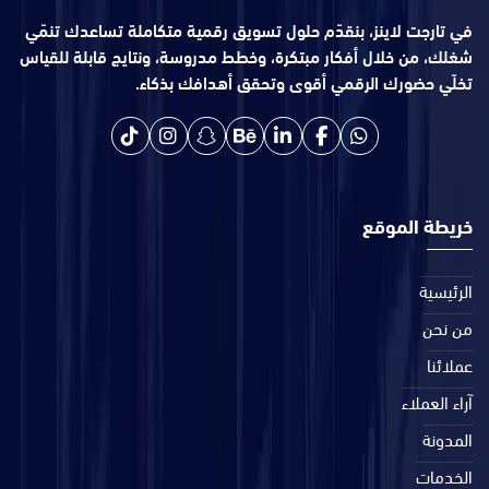
في تارجت لاينز، بنقدّم حلول تسويق رقمية متكاملة تساعدك تنمّي
شغلك، من خلال أفكار مبتكرة، وخطط مدروسة، ونتايج قابلة للقياس
تخلّي حضورك الرقمي أقوى وتحقق أهدافك بذكاء.
خريطة الموقع
الرئيسية
من نحن
عملائنا
آراء العملاء
المدونة
الخدمات