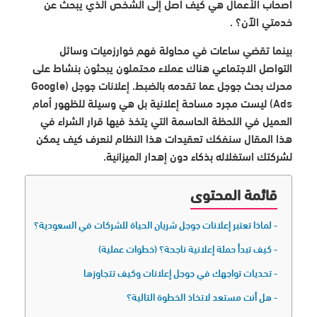
أصحاب الأعمال هي كيف أصل إلى الشخص الذي يبحث عن
خدمتي الآن؟ .
بينما تقضي ساعات في محاولة فهم خوارزميات وسائل
التواصل الاجتماعي هناك عملاء محتملون يبحثون بنشاط على
محرك بحث جوجل عما تقدمه بالضبط. إعلانات جوجل (Google
Ads) ليست مجرد مساحة إعلانية بل هي وسيلة للظهور أمام
العميل في اللحظة الحاسمة التي يتخذ فيها قرار الشراء في
هذا المقال سنفكك تعقيدات هذا النظام لنعرف كيف يمكن
لشركتك استغلاله بذكاء دون إهدار الميزانية.
قائمة المحتوى
لماذا تعتبر إعلانات جوجل شريان الحياة للشركات في السعودية؟
كيف تبدأ حملة إعلانية ناجحة؟ (خطوات عملية)
تحديات تواجهك في جوجل إعلانات وكيف تتجاوزها
هل أنت مستعد لاتخاذ الخطوة التالية؟