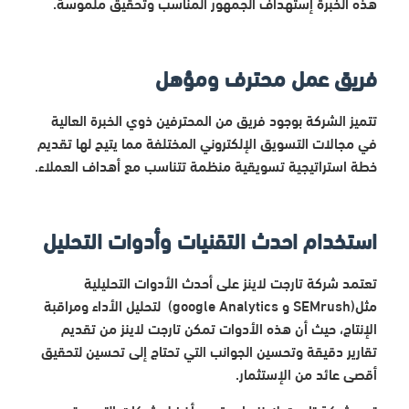
هذه الخبرة إستهداف الجمهور المناسب وتحقيق ملموسة.
فريق عمل محترف ومؤهل
تتميز الشركة بوجود فريق من المحترفين ذوي الخبرة العالية
في مجالات التسويق الإلكتروني المختلفة مما يتيح لها تقديم
خطة استراتيجية تسويقية منظمة تتناسب مع أهداف العملاء.
استخدام احدث التقنيات وأدوات التحليل
تعتمد شركة تارجت لاينز على أحدث الأدوات التحليلية
مثل(SEMrush و google Analytics) لتحليل الأداء ومراقبة
الإنتاج، حيث أن هذه الأدوات تمكن تارجت لاينز من تقديم
تقارير دقيقة وتحسين الجوانب التي تحتاج إلى تحسين لتحقيق
أقصى عائد من الإستثمار.