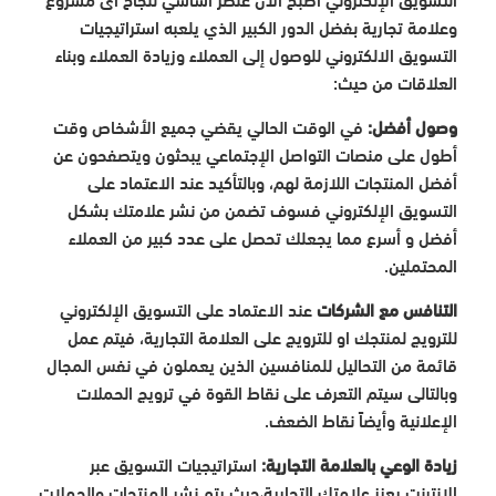
وعلامة تجارية بفضل الدور الكبير الذي يلعبه استراتيجيات
التسويق الالكتروني للوصول إلى العملاء وزيادة العملاء وبناء
العلاقات من حيث:
وصول أفضل:
في الوقت الحالي يقضي جميع الأشخاص وقت
أطول على منصات التواصل الإجتماعي يبحثون ويتصفحون عن
أفضل المنتجات اللازمة لهم، وبالتأكيد عند الاعتماد على
التسويق الإلكتروني فسوف تضمن من نشر علامتك بشكل
أفضل و أسرع مما يجعلك تحصل على عدد كبير من العملاء
المحتملين.
التنافس مع الشركات
عند الاعتماد على التسويق الإلكتروني
للترويج لمنتجك او للترويج على العلامة التجارية، فيتم عمل
قائمة من التحاليل للمنافسين الذين يعملون في نفس المجال
وبالتالى سيتم التعرف على نقاط القوة في ترويج الحملات
الإعلانية وأيضاً نقاط الضعف.
زيادة الوعي بالعلامة التجارية:
استراتيجيات التسويق عبر
الإنترنت يعزز علامتك التجارية،حيث يتم نشر المنتجات والحملات