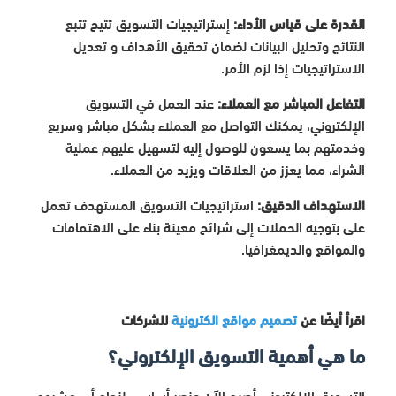
القدرة على قياس الأداء:
إستراتيجيات التسويق تتيح تتبع
النتائج وتحليل البيانات لضمان تحقيق الأهداف و تعديل
الاستراتيجيات إذا لزم الأمر.
التفاعل المباشر مع العملاء:
عند العمل في التسويق
الإلكتروني، يمكنك التواصل مع العملاء بشكل مباشر وسريع
وخدمتهم بما يسعون للوصول إليه لتسهيل عليهم عملية
الشراء، مما يعزز من العلاقات ويزيد من العملاء.
الاستهداف الدقيق:
استراتيجيات التسويق المستهدف تعمل
على بتوجيه الحملات إلى شرائح معينة بناء على الاهتمامات
والمواقع والديمغرافيا.
اقرأ أيضًا عن
تصميم مواقع الكترونية
للشركات
ما هي أهمية التسويق الإلكتروني؟
التسويق الإلكتروني أصبح الآن عنصر أساسي لنجاح أى مشروع