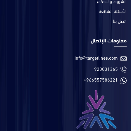
الشروط والأحكام
الأسئلة الشائعة
اتصل بنا
معلومات الإتصال
info@targetlines.com
920031365
+966557586221