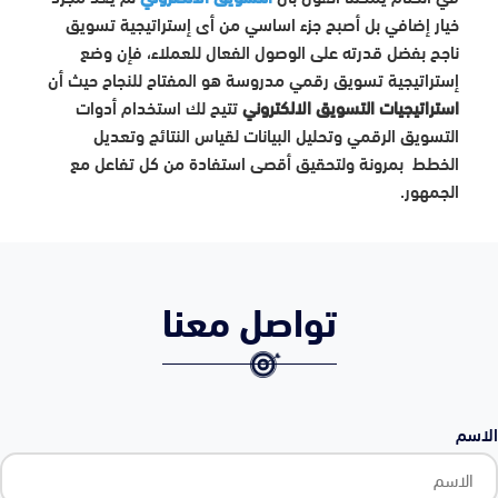
خيار إضافي بل أصبح جزء اساسي من أى إستراتيجية تسويق
ناجح بفضل قدرته على الوصول الفعال للعملاء، فإن وضع
إستراتيجية تسويق رقمي مدروسة هو المفتاح للنجاح حيث أن
استراتيجيات التسويق الالكتروني
تتيح لك استخدام أدوات
التسويق الرقمي وتحليل البيانات لقياس النتائج وتعديل
الخطط بمرونة ولتحقيق أقصى استفادة من كل تفاعل مع
الجمهور.
تواصل معنا
الاسم