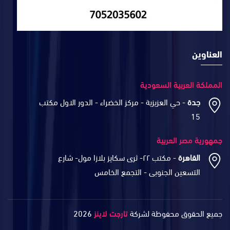
العناوين
المملكة العربية السعودية
جدة
- حي العزيزية - مركز الخضراء - الدور الاول مكتب
15
جمهورية مصر العربية
القاهرة
- مكتب ٢٢- ثرى سكايز بلازا مول- شارع
التسعين الجنوبى - التجمع الخامس
جميع الحقوق محفوظة لشركة
تارجت لاينز
2026