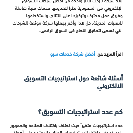
تعد شركة تارجت لاينز واحدة من أفضل شركات التسويق
الإلكتروني فى السعودية نظراً لتقديمها خدمات فنية شاملة
وفريق عمل محترف وتركيزها على النتائج، واستخدامها
للتقنيات الحديثة، كل هذا وأكتر يجعلها شركة موثقة للشركات
التي تسعى لتحقيق النجاح فى السوق الرقمى.
اقرأ المزيد عن
أفضل شركة خدمات سيو
أسئلة شائعة حول استراتيجيات التسويق
الالكتروني
كم عدد استراتيجيات التسويق؟
عدد استراتيجيات متغيراً حيث تختلف باختلاف الصناعة والجمهور
المستهدف واختيار الاستراتيجيات المناسبة يعتمد على أهداف