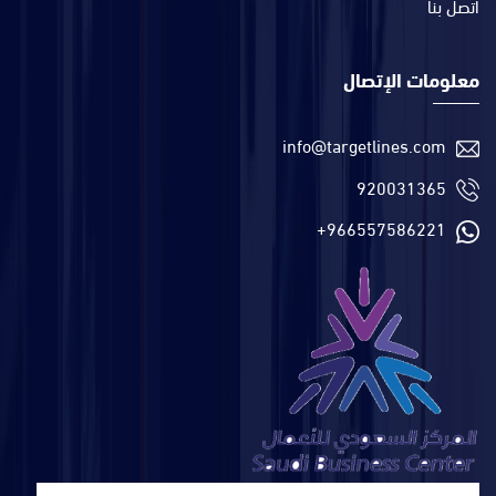
اتصل بنا
معلومات الإتصال
info@targetlines.com
920031365
+966557586221