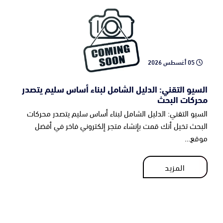
05 أغسطس 2026
السيو التقني: الدليل الشامل لبناء أساس سليم يتصدر
محركات البحث
السيو التقني: الدليل الشامل لبناء أساس سليم يتصدر محركات
البحث تخيل أنك قمت بإنشاء متجر إلكتروني فاخر في أفضل
موقع…
المزيد
المزيد