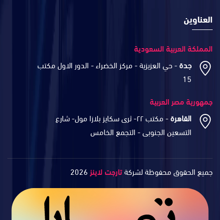
العناوين
المملكة العربية السعودية
جدة
- حي العزيزية - مركز الخضراء - الدور الاول مكتب
15
جمهورية مصر العربية
القاهرة
- مكتب ٢٢- ثرى سكايز بلازا مول- شارع
التسعين الجنوبى - التجمع الخامس
جميع الحقوق محفوظة لشركة
تارجت لاينز
2026