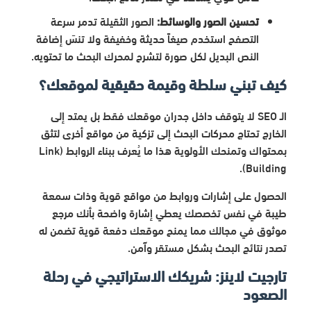
تحسين الصور والوسائط:
الصور الثقيلة تدمر سرعة
التصفح استخدم صيغاً حديثة وخفيفة ولا تنسَ إضافة
النص البديل لكل صورة لتشرح لمحرك البحث ما تحتويه.
كيف تبني سلطة وقيمة حقيقية لموقعك؟
الـ SEO لا يتوقف داخل جدران موقعك فقط بل يمتد إلى
الخارج تحتاج محركات البحث إلى تزكية من مواقع أخرى لتثق
بمحتواك وتمنحك الأولوية هذا ما يُعرف ببناء الروابط (Link
Building).
الحصول على إشارات وروابط من مواقع قوية وذات سمعة
طيبة في نفس تخصصك يعطي إشارة واضحة بأنك مرجع
موثوق في مجالك مما يمنح موقعك دفعة قوية تضمن له
تصدر نتائج البحث بشكل مستقر وآمن.
تارجيت لاينز: شريكك الاستراتيجي في رحلة
الصعود