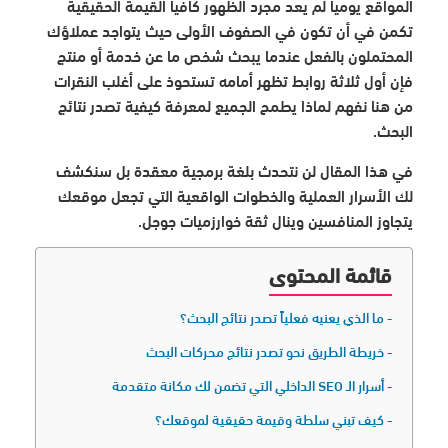
المواقع يومياً لم يعد مجرد الظهور كافياً القيمة الحقيقية
تكمن في أن تكون في الصفوف الأولى حيث يتواجد عملاؤك
المحتملون بالفعل عندما يبحث شخص ما عن خدمة أو منتج
فإن أول ثلاثة روابط تظهر أمامه تستحوذ على أغلب النقرات
من هنا نفهم لماذا يطمح الجميع لمعرفة كيفية تصدر نتائج
البحث.
في هذا المقال لن نتحدث بلغة برمجية معقدة بل سنكشف
لك الأسرار العملية والخطوات الواقعية التي تجعل موقعك
يتجاوز المنافسين وينال ثقة خوارزميات جوجل.
قائمة المحتوى
ما الذي يعنيه فعلياً تصدر نتائج البحث؟
خريطة الطريق نحو تصدر نتائج محركات البحث
أسرار الـ SEO الداخلي التي تضمن لك مكانة متقدمة
كيف تبني سلطة وقيمة حقيقية لموقعك؟