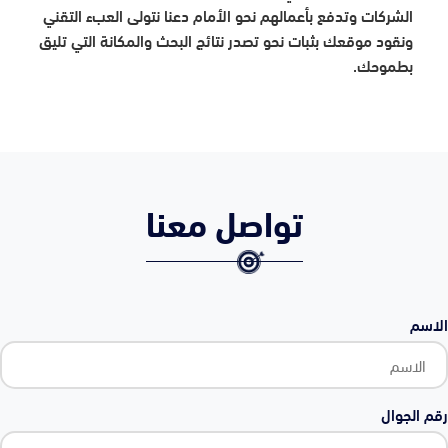
الشركات وتدفع بأعمالهم نحو الأمام دعنا نتولى العبء التقني
ونقود موقعك بثبات نحو تصدر نتائج البحث والمكانة التي تليق
بطموحك.
تواصل معنا
الاسم
رقم الجوال