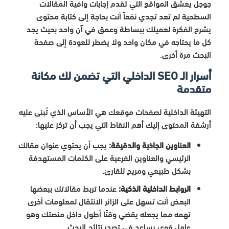
جوجل يعشق المواقع التي تقدم إجابات وافية المقالات
السطحية لم تعد تجدي نفعاً أنت بحاجة إلى كتابة محتوى
يشرح الفكرة لعميلك ببساطة وعمق في آن واحد بحيث يجد
كل ما يحتاجه في مكان واحد ولا يضطر للعودة إلى صفحة
البحث مرة أخرى.
أسرار الـ SEO الداخلي التي تضمن لك مكانة
متقدمة
التهيئة الداخلية لصفحات موقعك هي الأساس الذي تُبنى عليه
أرشفة المحتوى إليك أهم النقاط التي يجب أن تركز عليها:
العناوين الجاذبة والدقيقة:
يجب أن يحتوي عنوان مقالك
الرئيسي والعناوين الفرعية على الكلمات المستهدفة
بشكل طبيعي ومريح للقارئ.
الروابط الداخلية الذكية:
عندما تربط مقالاتك ببعضها
البعض أنت تسهل على الزائر الانتقال لمعلومات أخرى
تهمه مما يجعله يقضي وقتًا أطول داخل منصتك وهو
عامل قوي يساعد في تصدر نتائج البحث.