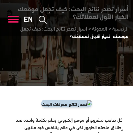
أسرار تصدر نتائج البحث: كيف تجعل موقعك
الخيار الأول لعملائك؟
EN
الرئيسية
>
المدونة
>
أسرار تصدر نتائج البحث: كيف تجعل
موقعك الخيار الأول لعملائك؟
كل صاحب مشروع أو موقع إلكتروني يحلم بكلمة واحدة عند
إطلاق منصته الظهور لكن في عالم يتنافس فيه ملايين