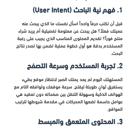
1. فهم نية الباحث (User Intent)
قبل أن تكتب حرفاً واحداً اسأل نفسك ما الذي يبحث عنه
عميلك فعلاً؟ هل يبحث عن معلومة تفصيلية أم يريد شراء
منتج فوراً؟ تقديم المحتوى المناسب الذي يجيب على رغبة
المستخدم بدقة هو أول خطوة عملية تضمن بها تصدر نتائج
البحث.
2. تجربة المستخدم وسرعة التصفح
المستهلك اليوم لم يعد يملك الصبر لانتظار موقع بطيء
يستغرق ثوانٍ طويلة ليفتح. سرعة موقعك وتوافقه التام مع
الهواتف الذكية وسهولة التنقل بين صفحاته دون تعقيد هي
عوامل حاسمة تضعها المحركات في مقدمة شروطها لترتيب
المواقع.
3. المحتوى المتعمق والمبسط