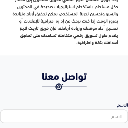
دخل مستدام. باستخدام استراتيجيات صحيحة في المحتوى
والسيو وتحسين تجربة المستخدم، يمكن تحقيق أرباح متزايدة
بمرور الوقت،إذا كنت تبحث عن إدارة احترافية للإعلانات أو
تحسين أداء موقعك وزيادة أرباحك، فإن فريق تارجت لاينز
يقدم حلول تسويق رقمي متكاملة تساعدك على تحقيق
أهدافك بثقة واحترافية.
تواصل معنا
الاسم