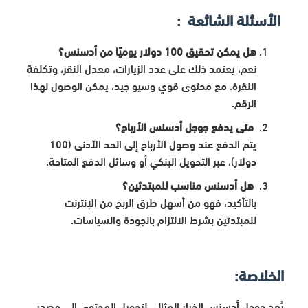
الأسئلة الشائعة :
هل يمكن تحقيق 100 دولار يوميًا من أدسنس؟
نعم، يعتمد ذلك على عدد الزيارات، معدل النقر، وتكلفة
النقرة. مع محتوى قوي وسيو جيد، يمكن الوصول لهذا
الرقم.
متى يدفع جوجل أدسنس الأرباح؟
يتم الدفع عند وصول الأرباح إلى الحد الأدنى (100
دولار)، عبر التحويل البنكي أو وسائل الدفع المتاحة.
هل أدسنس مناسب للمبتدئين؟
بالتأكيد، فهو من أسهل طرق الربح من الإنترنت
للمبتدئين بشرط الالتزام بالجودة والسياسات.
الخلاصة:
يُعد جوجل أدسنس الخيار المثالي لتحويل المحتوى إلى مصدر