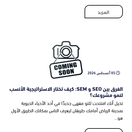
المزيد
المزيد
05 أغسطس 2026
الفرق بين SEO و SEM: كيف تختار الاستراتيجية الأنسب
لنمو مشروعك؟
تخيل أنك افتتحت للتو مقهى جديدًا في أحد الأحياء الحيوية
بمدينة الرياض أمامك طريقان ليعرف الناس بمكانك الطريق الأول
هو…