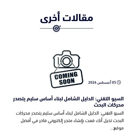
مقالات أخرى
05 أغسطس 2026
السيو التقني: الدليل الشامل لبناء أساس سليم يتصدر
محركات البحث
السيو التقني: الدليل الشامل لبناء أساس سليم يتصدر محركات
البحث تخيل أنك قمت بإنشاء متجر إلكتروني فاخر في أفضل
موقع…