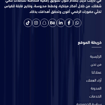
شغلك، من خلال أفكار مبتكرة، وخطط مدروسة، ونتايج قابلة للقياس
تخلّي حضورك الرقمي أقوى وتحقق أهدافك بذكاء.
خريطة الموقع
الرئيسية
من نحن
عملائنا
آراء العملاء
المدونة
الخدمات
سياسة الخصوصية