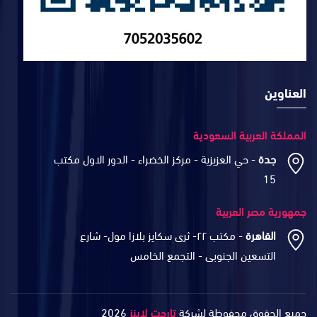
العناوين
المملكة العربية السعودية
جدة
- حي العزيزية - مركز الخضراء - الدور الاول مكتب
15
جمهورية مصر العربية
القاهرة
- مكتب ٢٢- ثرى سكايز بلازا مول- شارع
التسعين الجنوبى - التجمع الخامس
جميع الحقوق محفوظة لشركة
تارجت لاينز
2026