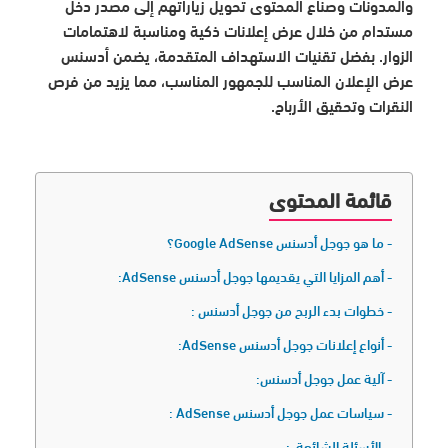
والمدونات وصناع المحتوى تحويل زياراتهم إلى مصدر دخل
مستدام من خلال عرض إعلانات ذكية ومناسبة لاهتمامات
الزوار. بفضل تقنيات الاستهداف المتقدمة، يضمن أدسنس
عرض الإعلان المناسب للجمهور المناسب، مما يزيد من فرص
النقرات وتحقيق الأرباح.
قائمة المحتوى
ما هو جوجل أدسنس Google AdSense؟
أهم المزايا التي يقديمها جوجل أدسنس AdSense:
خطوات بدء الربح من جوجل أدسنس :
أنواع إعلانات جوجل أدسنس AdSense:
آلية عمل جوجل أدسنس:
سياسات عمل جوجل أدسنس AdSense :
الأسئلة الشائعة :