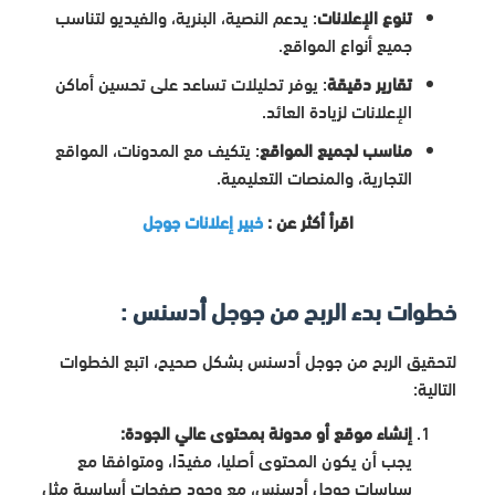
تنوع الإعلانات
: يدعم النصية، البنرية، والفيديو لتناسب
جميع أنواع المواقع.
تقارير دقيقة
: يوفر تحليلات تساعد على تحسين أماكن
الإعلانات لزيادة العائد.
مناسب لجميع المواقع
: يتكيف مع المدونات، المواقع
التجارية، والمنصات التعليمية.
اقرأ أكثر عن :
خبير إعلانات جوجل
خطوات بدء الربح من جوجل أدسنس :
لتحقيق الربح من جوجل أدسنس بشكل صحيح، اتبع الخطوات
التالية:
إنشاء موقع أو مدونة بمحتوى عالي الجودة:
يجب أن يكون المحتوى أصليا، مفيدًا، ومتوافقا مع
سياسات جوجل أدسنس، مع وجود صفحات أساسية مثل