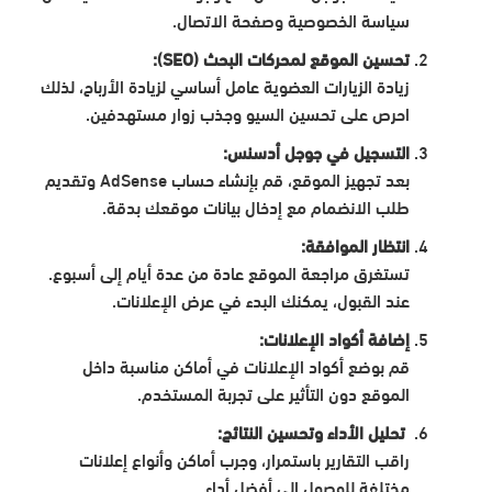
سياسة الخصوصية وصفحة الاتصال.
تحسين الموقع لمحركات البحث (SEO):
زيادة الزيارات العضوية عامل أساسي لزيادة الأرباح، لذلك
احرص على تحسين السيو وجذب زوار مستهدفين.
التسجيل في جوجل أدسنس:
بعد تجهيز الموقع، قم بإنشاء حساب AdSense وتقديم
طلب الانضمام مع إدخال بيانات موقعك بدقة.
انتظار الموافقة:
تستغرق مراجعة الموقع عادة من عدة أيام إلى أسبوع.
عند القبول، يمكنك البدء في عرض الإعلانات.
إضافة أكواد الإعلانات:
قم بوضع أكواد الإعلانات في أماكن مناسبة داخل
الموقع دون التأثير على تجربة المستخدم.
تحليل الأداء وتحسين النتائج:
راقب التقارير باستمرار، وجرب أماكن وأنواع إعلانات
مختلفة للوصول إلى أفضل أداء.