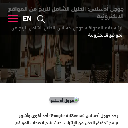
جوجل أدسنس: الدليل الشامل للربح من المواقع
الإلكترونية
EN
الرئيسية
>
المدونة
>
جوجل أدسنس: الدليل الشامل للربح من
المواقع الإلكترونية
يعد جوجل أدسنس (Google AdSense) أحد أقوى وأشهر
برامج تحقيق الدخل من الإنترنت، حيث يتيح لأصحاب المواقع