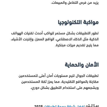
يزيد من فرص التفاعل والمبيعات.
مواكبة التكنولوجيا
تطور التطبيقات بشكل مستمر لتواكب أحدث تقنيات الهواتف
الذكية مثل الذكاء الاصطناعي، الواقع المعزز، وإنترنت الأشياء،
مما يتيح تقديم ميزات مبتكرة.
الأمان والحماية
تطبيقات الجوال تتيح مستويات أمان أعلى للمستخدمين
مقارنة بالمواقع التقليدية، مما يعزز ثقة المستخدمين
ويشجعهم على استخدام التطبيق بشكل دوري.
اقرأ أيضًا:
افضل شركة برمجة تطبيقات
2025