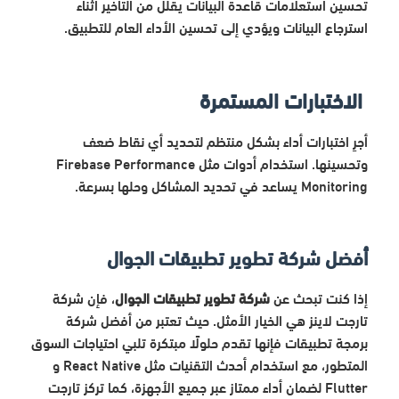
تحسين استعلامات قاعدة البيانات يقلل من التأخير أثناء
استرجاع البيانات ويؤدي إلى تحسين الأداء العام للتطبيق.
الاختبارات المستمرة
أجرِ اختبارات أداء بشكل منتظم لتحديد أي نقاط ضعف
وتحسينها. استخدام أدوات مثل Firebase Performance
Monitoring يساعد في تحديد المشاكل وحلها بسرعة.
أفضل شركة تطوير تطبيقات الجوال
إذا كنت تبحث عن
شركة تطوير تطبيقات الجوال
، فإن شركة
تارجت لاينز هي الخيار الأمثل. حيث تعتبر من أفضل شركة
برمجة تطبيقات فإنها تقدم حلولًا مبتكرة تلبي احتياجات السوق
المتطور، مع استخدام أحدث التقنيات مثل React Native و
Flutter لضمان أداء ممتاز عبر جميع الأجهزة، كما تركز تارجت