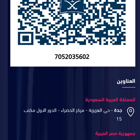
العناوين
المملكة العربية السعودية
جدة
- حي العزيزية - مركز الخضراء - الدور الاول مكتب
15
جمهورية مصر العربية