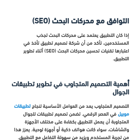
التوافق مع محركات البحث (SEO)
إذا كان التطبيق يعتمد على محركات البحث لجذب
المستخدمين، تأكد من أن شركة تصميم تطبيق تأخذ في
اعتبارها تقنيات تحسين محركات البحث (SEO) أثناء تطوير
التطبيق.
أهمية التصميم المتجاوب في تطوير تطبيقات
الجوال
التصميم المتجاوب يعد من العوامل الأساسية لنجاح
تطبيقات
موبيل
في العصر الرقمي. تضمن تصميم تطبيقات للجوال
المتجاوبة أن يعمل التطبيق بكفاءة على مختلف الأجهزة
والشاشات، سواء كانت هواتف ذكية أو أجهزة لوحية. يعزز هذا
من تجربة المستخدم ويزيد من سهولة التفاعل مع التطبيق.