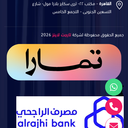
القاهرة
- مكتب ٢٢- ثرى سكايز بلازا مول- شارع
التسعين الجنوبى - التجمع الخامس
جميع الحقوق محفوظة لشركة
تارجت لاينز
2026