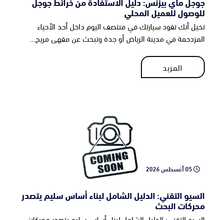
جوجل ماي بيزنس: دليل الاستفادة من خرائط جوجل
للوصول للعميل المحلي
تخيل أنك تقود سيارتك في منتصف اليوم داخل أحد الأحياء
المزدحمة في مدينة الرياض أو جدة وتبحث عن مقهى مريح…
المزيد
المزيد
05 أغسطس 2026
السيو التقني: الدليل الشامل لبناء أساس سليم يتصدر
محركات البحث
السيو التقني: الدليل الشامل لبناء أساس سليم يتصدر محركات