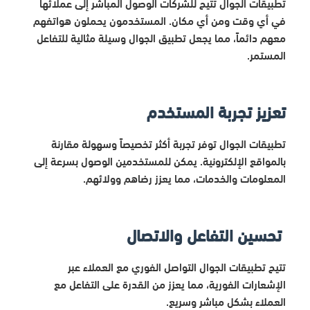
تطبيقات الجوال تتيح للشركات الوصول المباشر إلى عملائها
في أي وقت ومن أي مكان. المستخدمون يحملون هواتفهم
معهم دائماً، مما يجعل تطبيق الجوال وسيلة مثالية للتفاعل
المستمر.
تعزيز تجربة المستخدم
تطبيقات الجوال توفر تجربة أكثر تخصيصاً وسهولة مقارنة
بالمواقع الإلكترونية. يمكن للمستخدمين الوصول بسرعة إلى
المعلومات والخدمات، مما يعزز رضاهم وولائهم.
تحسين التفاعل والاتصال
تتيح تطبيقات الجوال التواصل الفوري مع العملاء عبر
الإشعارات الفورية، مما يعزز من القدرة على التفاعل مع
العملاء بشكل مباشر وسريع.