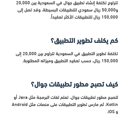
تتراوح تكلفة إنشاء تطبيق جوال في السعودية بين 20,000
و50,000 ريال سعودي للتطبيقات البسيطة، وقد تصل إلى
150,000 ريال للتطبيقات الأكثر تعقيداً.
كم يكلف تطوير التطبيق؟
تكلفة تطوير التطبيق في السعودية تتراوح بين 20,000 إلى
150,000 ريال، حسب تعقيد التطبيق وميزاته المطلوبة.
كيف تصبح مطور تطبيقات جوال؟
لتصبح مطور تطبيقات جوال، تعلم لغات البرمجة مثل Java أو
Kotlin، ثم مارس تطوير التطبيقات على منصات مثل Android
و iOS.