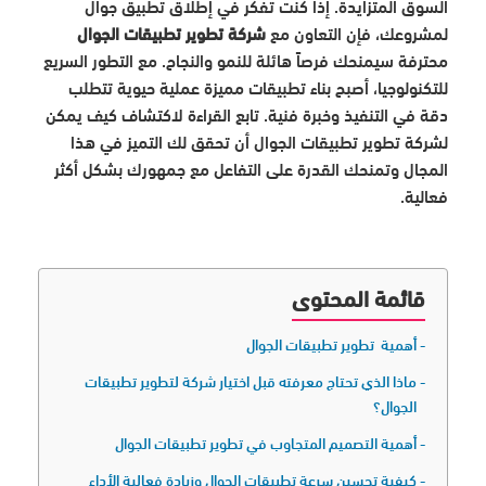
السوق المتزايدة. إذا كنت تفكر في إطلاق تطبيق جوال
لمشروعك، فإن التعاون مع
شركة تطوير تطبيقات الجوال
محترفة سيمنحك فرصاً هائلة للنمو والنجاح. مع التطور السريع
للتكنولوجيا، أصبح بناء تطبيقات مميزة عملية حيوية تتطلب
دقة في التنفيذ وخبرة فنية. تابع القراءة لاكتشاف كيف يمكن
لشركة تطوير تطبيقات الجوال أن تحقق لك التميز في هذا
المجال وتمنحك القدرة على التفاعل مع جمهورك بشكل أكثر
فعالية.
قائمة المحتوى
أهمية تطوير تطبيقات الجوال
ماذا الذي تحتاج معرفته قبل اختيار شركة لتطوير تطبيقات
الجوال؟
أهمية التصميم المتجاوب في تطوير تطبيقات الجوال
كيفية تحسين سرعة تطبيقات الجوال وزيادة فعالية الأداء