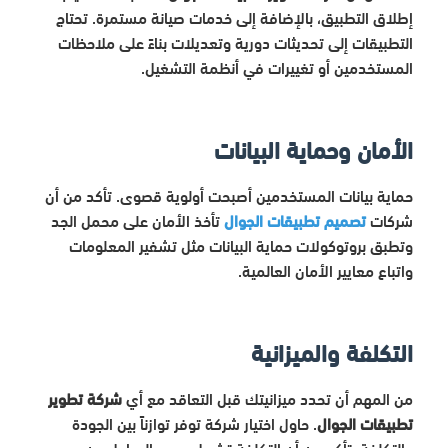
إطلاق التطبيق، بالإضافة إلى خدمات صيانة مستمرة. تحتاج
التطبيقات إلى تحديثات دورية وتعديلات بناءً على ملاحظات
المستخدمين أو تغييرات في أنظمة التشغيل.
الأمان وحماية البيانات
حماية بيانات المستخدمين أصبحت أولوية قصوى. تأكد من أن
شركات
تصميم تطبيقات الجوال
تأخذ الأمان على محمل الجد
وتطبق بروتوكولات حماية البيانات مثل تشفير المعلومات
واتباع معايير الأمان العالمية.
التكلفة والميزانية
من المهم أن تحدد ميزانيتك قبل التعاقد مع أي
شركة تطوير
تطبيقات الجوال
. حاول اختيار شركة توفر توازناً بين الجودة
والتكلفة. تأكد من أن التكلفة تشمل جميع المراحل من