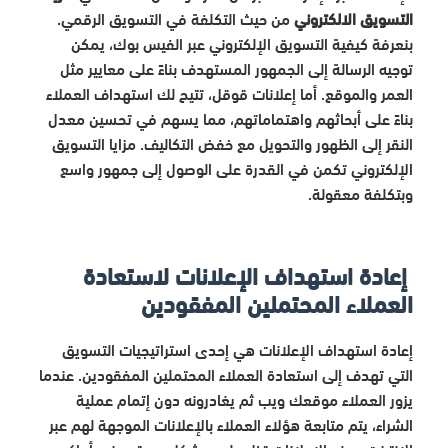
التسويق الالكتروني
من حيث التكلفة في التسويق الرقمي.
بنعرفة كيفية التسويق الإلكتروني عبر الفيس بوك، يمكن
توجيه الرسالة إلى الجمهور المستهدف بناءً على معايير مثل
العمر والموقع. أما إعلانات قوقل، تتيح لك استهداف العملاء
بناءً على أبحاثهم واهتماماتهم، مما يسهم في تحسين معدل
النقر إلى الظهور والتحويل مع خفض التكاليف. مزايا التسويق
الإلكتروني تكمن في القدرة على الوصول إلى جمهور واسع
وبتكلفة معقولة.
إعادة استهداف الإعلانات لاستعادة
العملاء المحتملين المفقودين
إعادة استهداف الإعلانات هي إحدى استراتيجيات التسويق
التي تهدف إلى استعادة العملاء المحتملين المفقودين. عندما
يزور العملاء موقعك ويب ثم يغادرونه دون إتمام عملية
الشراء، يتم متابعة هؤلاء العملاء بالإعلانات الموجهة لهم عبر