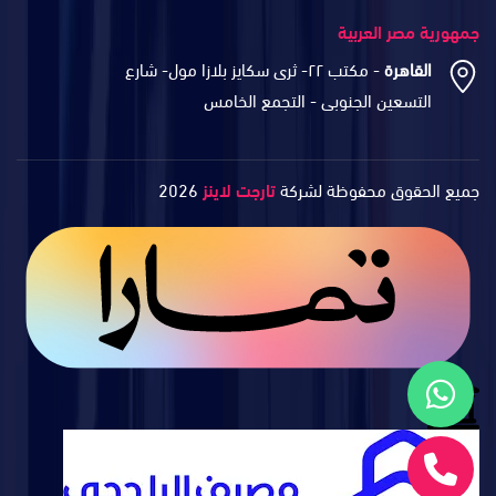
جمهورية مصر العربية
القاهرة
- مكتب ٢٢- ثرى سكايز بلازا مول- شارع
التسعين الجنوبى - التجمع الخامس
جميع الحقوق محفوظة لشركة
تارجت لاينز
2026