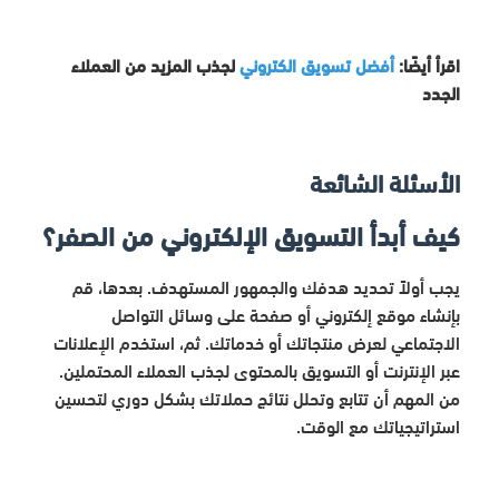
اقرأ أيضًا:
أفضل تسويق الكتروني
لجذب المزيد من العملاء
الجدد
الأسئلة الشائعة
كيف أبدأ التسويق الإلكتروني من الصفر؟
يجب أولاً تحديد هدفك والجمهور المستهدف. بعدها، قم
بإنشاء موقع إلكتروني أو صفحة على وسائل التواصل
الاجتماعي لعرض منتجاتك أو خدماتك. ثم، استخدم الإعلانات
عبر الإنترنت أو التسويق بالمحتوى لجذب العملاء المحتملين.
من المهم أن تتابع وتحلل نتائج حملاتك بشكل دوري لتحسين
استراتيجياتك مع الوقت.