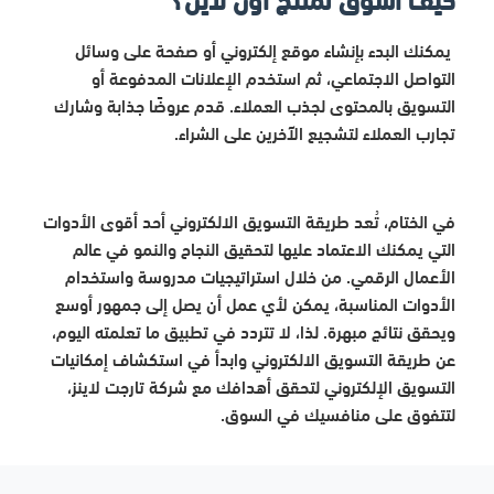
يمكنك البدء بإنشاء موقع إلكتروني أو صفحة على وسائل
التواصل الاجتماعي، ثم استخدم الإعلانات المدفوعة أو
التسويق بالمحتوى لجذب العملاء. قدم عروضًا جذابة وشارك
تجارب العملاء لتشجيع الآخرين على الشراء.
في الختام، تُعد طريقة التسويق الالكتروني أحد أقوى الأدوات
التي يمكنك الاعتماد عليها لتحقيق النجاح والنمو في عالم
الأعمال الرقمي. من خلال استراتيجيات مدروسة واستخدام
الأدوات المناسبة، يمكن لأي عمل أن يصل إلى جمهور أوسع
ويحقق نتائج مبهرة. لذا، لا تتردد في تطبيق ما تعلمته اليوم،
عن طريقة التسويق الالكتروني وابدأ في استكشاف إمكانيات
التسويق الإلكتروني لتحقق أهدافك مع شركة تارجت لاينز،
لتتفوق على منافسيك في السوق.