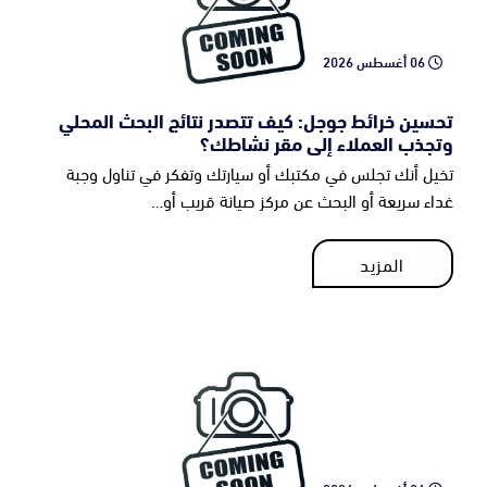
06 أغسطس 2026
تحسين خرائط جوجل: كيف تتصدر نتائج البحث المحلي
وتجذب العملاء إلى مقر نشاطك؟
تخيل أنك تجلس في مكتبك أو سيارتك وتفكر في تناول وجبة
غداء سريعة أو البحث عن مركز صيانة قريب أو…
المزيد
المزيد