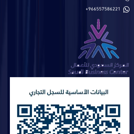
+966557586221