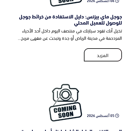
06 أغسطس 2026
جوجل ماي بيزنس: دليل الاستفادة من خرائط جوجل
للوصول للعميل المحلي
تخيل أنك تقود سيارتك في منتصف اليوم داخل أحد الأحياء
المزدحمة في مدينة الرياض أو جدة وتبحث عن مقهى مريح…
المزيد
المزيد
05 أغسطس 2026
السيو التقني: الدليل الشامل لبناء أساس سليم يتصدر