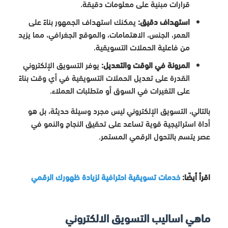
قرارات مبنية على معلومات دقيقة.
استهداف دقيق:
يمكنك استهداف الجمهور بناءً على
العمر، الجنس، الاهتمامات، والموقع الجغرافي، مما يزيد
من فاعلية الحملات التسويقية.
المرونة في الوقت والتعديل:
يوفر التسويق الإلكتروني
القدرة على تعديل الحملات التسويقية في أي وقت بناءً
على التغيرات في السوق أو متطلبات العملاء.
بالتالي، التسويق الإلكتروني ليس مجرد وسيلة حديثة، بل هو
أداة استراتيجية قوية تساعد على تحقيق النجاح والنمو في
عصر يتسم بالتحول الرقمي المستمر.
اقرأ أيضًا:
خدمات تسويقية احترافية لزيادة ظهورك الرقمي
ماهي اساليب التسويق الالكتروني