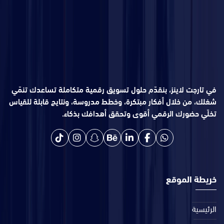
في تارجت لاينز، بنقدّم حلول تسويق رقمية متكاملة تساعدك تنمّي
شغلك، من خلال أفكار مبتكرة، وخطط مدروسة، ونتايج قابلة للقياس
تخلّي حضورك الرقمي أقوى وتحقق أهدافك بذكاء.
خريطة الموقع
الرئيسية