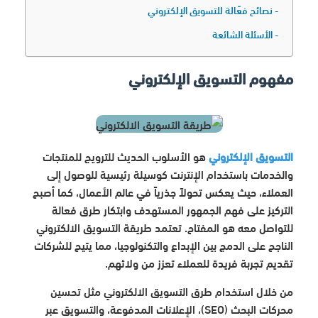
نصائح فعّالة للتسويق الإلكتروني
الأسئلة الشائعة
مفهوم التسويق الإلكتروني
التسويق الإلكتروني
هو الأسلوب الحديث للترويج للمنتجات
والخدمات باستخدام الإنترنت كوسيلة رئيسية للوصول إلى
العملاء، حيث يعكس تحولاً جذرياً في عالم الأعمال، كما أصبح
التركيز على فهم الجمهور المستهدف وابتكار طرق فعالة
للتواصل معه هو المفتاح. تعتمد طريقة التسويق الالكتروني
الناجح على الدمج بين الإبداع والتكنولوجيا، مما يتيح للشركات
تقديم تجربة فريدة للعملاء تعزز من ولائهم.
من خلال استخدام طرق التسويق الالكتروني مثل تحسين
محركات البحث (SEO)، الإعلانات المدفوعة، والتسويق عبر