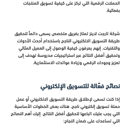
الحملات الرقمية التي تركز على كيفية تسويق المنتجات
بفعالية.
شركة تارجت لاينز تمتاز بفريق متخصص يسعى دائماً لتحقيق
طريقة التسويق الالكتروني الناجح باستخدام أحدث الأدوات
والتقنيات. إنهم يعرفون كيفية الوصول إلى العميل المثالي
وتحقيق أفضل النتائج عبر استراتيجيات مدروسة تهدف إلى
تعزيز وجودك الرقمي وزيادة عوائدك الاستثمارية.
نصائح فعّالة للتسويق الإلكتروني
إذا كنت تسعى لإطلاق طريقة التسويق الالكتروني أو عمل
حملة تسويق إلكتروني ناجح، هناك بعض الخطوات الأساسية
التي يجب عليك اتباعها لتحقيق أفضل النتائج. إليك أهم النصائح
التي تساعدك على ضمان النجاح: