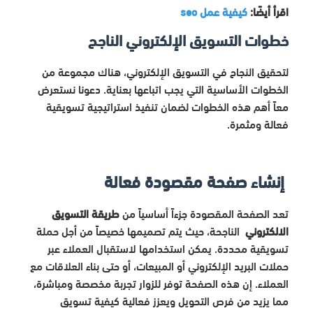
اقرأ أيضًا:
كيفية عمل seo
خطوات التسويق الإلكتروني الناجح
لتحقيق النجاح في التسويق الإلكتروني، هناك مجموعة من
الخطوات الأساسية التي يجب اتباعها بعناية. دعونا نستعرض
معاً أهم هذه الخطوات لضمان تنفيذ استراتيجية تسويقية
فعالة ومثمرة.
إنشاء صفحة مقصودة فعالة
تعد الصفحة المقصودة جزءاً أساسياً من
طريقة التسويق
الالكتروني
الناجحة، حيث يتم تصميمها خصيصاً من أجل حملة
تسويقية محددة. يمكن استخدامها لاستقبال العملاء عبر
حملات البريد الإلكتروني أو المبيعات، أو حتى بناء العلاقات مع
العملاء. إن هذه الصفحة توفر للزوار تجربة مخصصة ومباشرة،
مما يزيد من فرص التحويل ويعزز فعالية كيفية تسويق