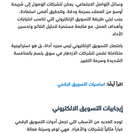
وسائل التواصل الاجتماعي، يمكن للشركات الوصول إلى شريحة
أوسع من العملاء بسرعة ودقة. ولتحقيق أقصى استفادة،
يجب تبني طريقة التسويق الإلكتروني التي تناسب احتياجات
وأهداف العمل، مع متابعة مستمرة لتحليل النتائج وتحسين
الأداء.
باختصار، التسويق الإلكتروني ليس مجرد أداة، بل هو استراتيجية
متكاملة تضمن للشركات الازدهار في سوق يتسم بالمنافسة
الشديدة وسرعة التغيير.
اقرأ أيضًا:
اساسيات التسويق الرقمي
إيجابيات التسويق الالكتروني
توجد العديد من الأسباب التي تجعل أدوات التسويق الرقمي
خياراً مثالياً للشركات والأفراد. فهي توفر وسيلة فعالة