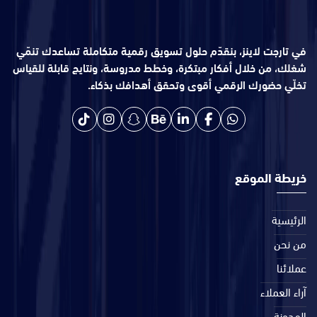
في تارجت لاينز، بنقدّم حلول تسويق رقمية متكاملة تساعدك تنمّي
شغلك، من خلال أفكار مبتكرة، وخطط مدروسة، ونتايج قابلة للقياس
تخلّي حضورك الرقمي أقوى وتحقق أهدافك بذكاء.
خريطة الموقع
الرئيسية
من نحن
عملائنا
آراء العملاء
المدونة