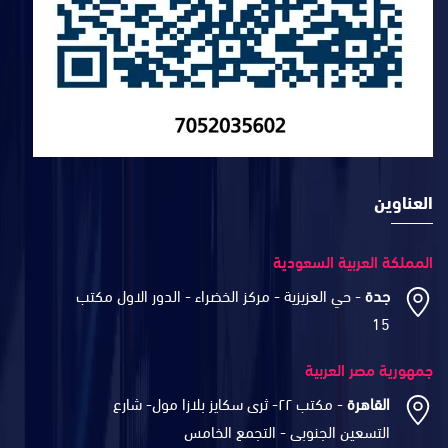
العناوين
المملكة العربية السعودية
جدة
- حي العزيزية - مركز الخضراء - الدور الاول مكتب
15
جمهورية مصر العربية
القاهرة
- مكتب ٢٢- ثرى سكايز بلازا مول- شارع
التسعين الجنوبى - التجمع الخامس